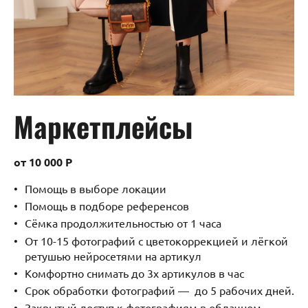
Маркетплейсы
от 10 000 Р
Помощь в выборе локации
Помощь в подборе референсов
Сёмка продолжительностью от 1 часа
От 10-15 фотографий с цветокоррекцией и лёгкой
ретушью нейросетями на артикул
Комфортно снимать до 3х артикулов в час
Срок обработки фотографий — до 5 рабочих дней.
Закрытый доступ к фотографиям в облачном