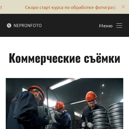
Скоро старт курса по обработке фотографий!
Меню
Коммерческие съёмки